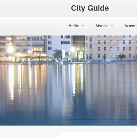
City Guide
Malört
Aisonia
Artemi