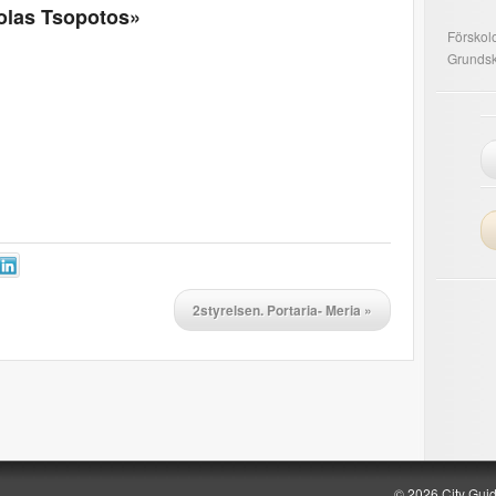
holas Tsopotos»
Förskol
Grundsk
2styrelsen. Portaria- Meria
»
g
© 2026 City Gui