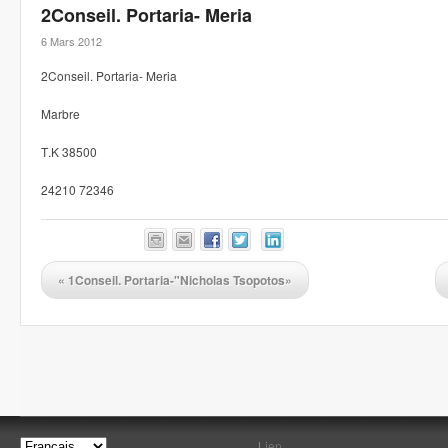
2Conseil. Portaria- Meria
6 Mars 2012
2Conseil. Portaria- Meria
Marbre
Τ.Κ 38500
24210 72346
«
1Conseil. Portaria-"Nicholas Tsopotos»
Lien