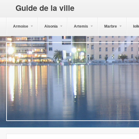
Guide de la ville
Armoise
Aisonia
Artemis
Marbre
Iol