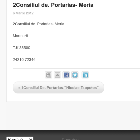
2Consiliul de. Portarias- Meria
6 Martie 2012
2Consiliul de. Portarias- Meria
Marmură
Τ.Κ 38500
24210 72346
«
1Consiliul De. Portarias-"Nicolae Tsopotos"
Conexiune