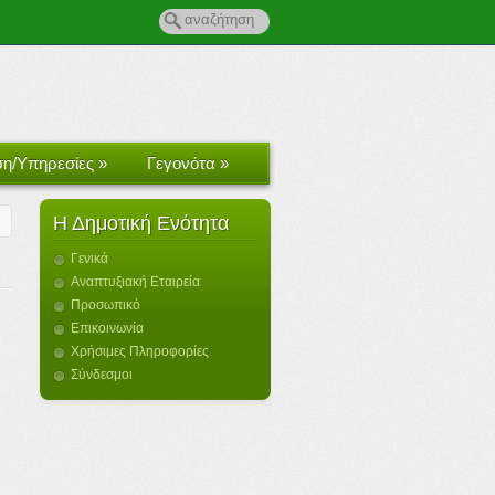
ση/Υπηρεσίες
»
Γεγονότα
»
Η Δημοτική Ενότητα
Γενικά
Αναπτυξιακή Εταιρεία
Προσωπικό
Επικοινωνία
Χρήσιμες Πληροφορίες
Σύνδεσμοι