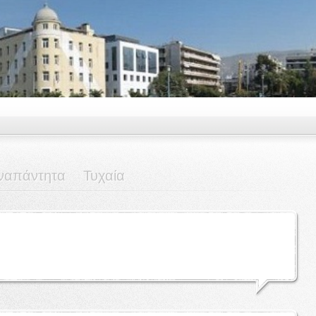
ναπάντητα
Τυχαία