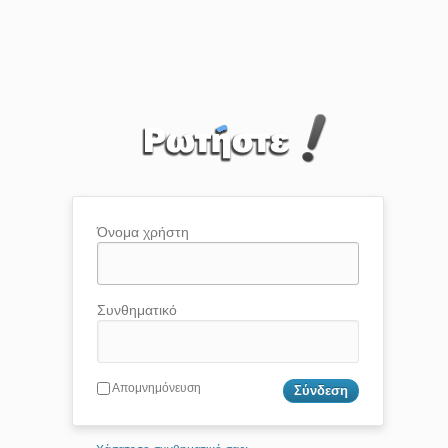
Όνομα χρήστη
Συνθηματικό
Απομνημόνευση