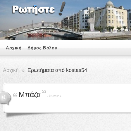
Αρχική
Δήμος Βόλου
Αρχική
»
Ερωτήματα από kostas54
Μπάζα
-
kostas54
0