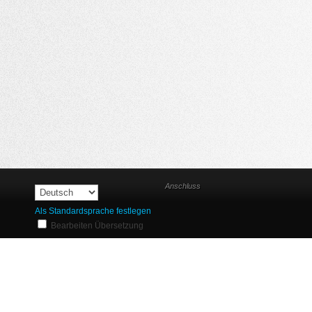
Anschluss
Als Standardsprache festlegen
Bearbeiten Übersetzung