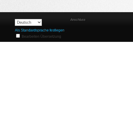
Anschluss
Als Standardsprache festlegen
Bearbeiten Übersetzung