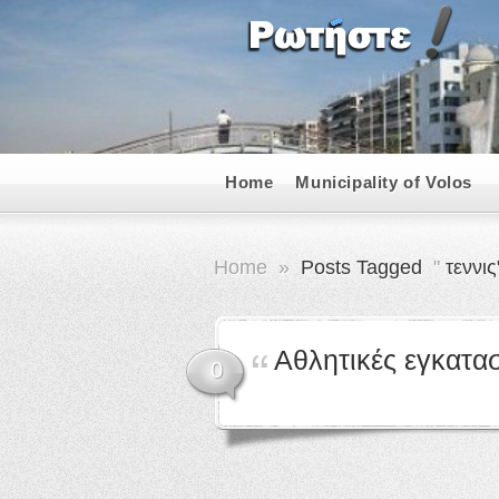
Home
Municipality of Volos
Home
»
Posts Tagged
"
τεννις
Αθλητικές εγκατα
0