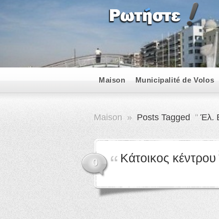
Maison
Municipalité de Volos
Maison
»
Posts Tagged
"
Έλ. 
Κάτοικος κέντρου
0