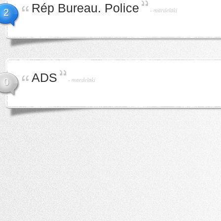
Rép Bureau. Police
-
mardelaki
2
ADS
-
mardelaki
0