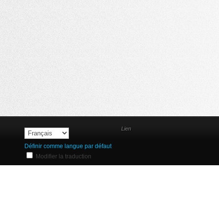
Lien
Définir comme langue par défaut
Modifier la traduction