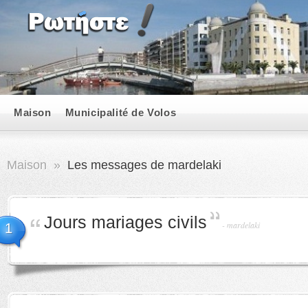
Maison
Municipalité de Volos
Maison
»
Les messages de mardelaki
Jours mariages civils
-
mardelaki
1