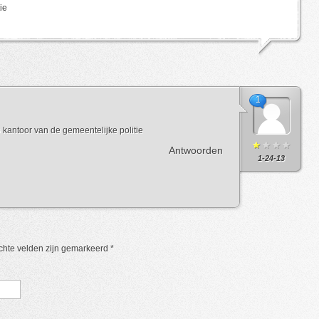
ie
1
kantoor van de gemeentelijke politie
Antwoorden
1-24-13
ichte velden zijn gemarkeerd
*