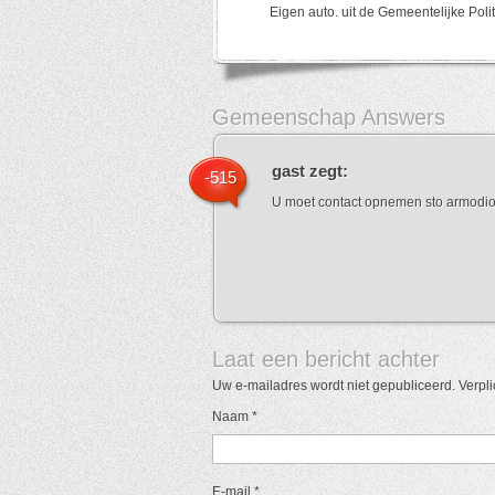
Eigen auto. uit de Gemeentelijke Polit
Gemeenschap Answers
gast
zegt:
-515
U moet contact opnemen sto armodio 
Laat een bericht achter
Uw e-mailadres wordt niet gepubliceerd. Verpl
Naam
*
E-mail
*