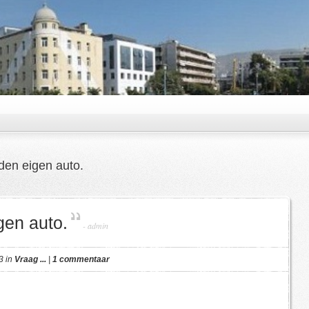
den eigen auto.
gen auto.
-
admin
3 in
Vraag ...
|
1 commentaar