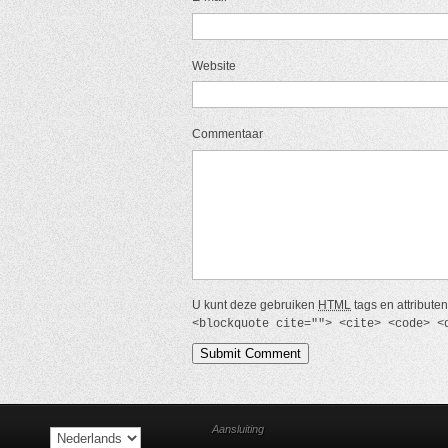
Website
Commentaar
U kunt deze gebruiken
HTML
tags en attribute
<blockquote cite=""> <cite> <code> <
Aansluiting