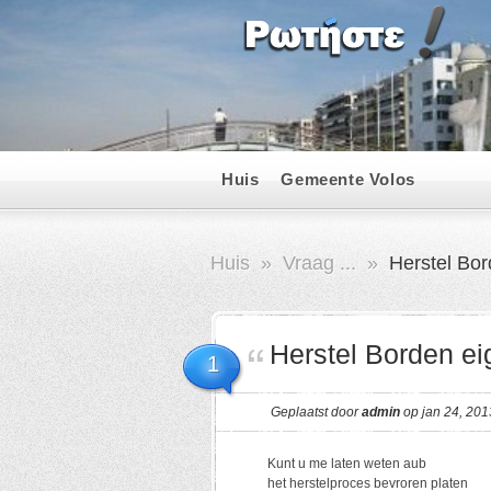
Huis
Gemeente Volos
Huis
»
Vraag ...
»
Herstel Bor
Herstel Borden ei
1
Geplaatst door
admin
op jan 24, 201
Kunt u me laten weten aub
het herstelproces bevroren platen