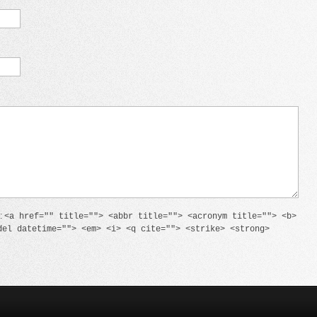
n:
<a href="" title=""> <abbr title=""> <acronym title=""> <b>
del datetime=""> <em> <i> <q cite=""> <strike> <strong>