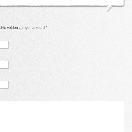
ichte velden zijn gemarkeerd
*