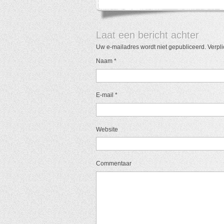
Laat een bericht achter
Uw e-mailadres wordt niet gepubliceerd. Verpl
Naam
*
E-mail
*
Website
Commentaar