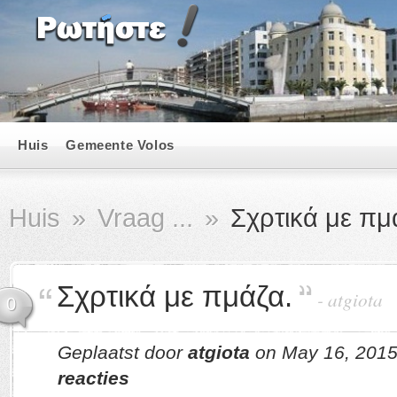
Huis
Gemeente Volos
Huis
»
Vraag ...
»
Σχρτικά με πμ
Σχρτικά με πμάζα.
-
atgiota
0
Geplaatst door
atgiota
on May 16, 2015
reacties