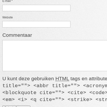
E-mail
*
Website
Commentaar
U kunt deze gebruiken
HTML
tags en attribut
title=""> <abbr title=""> <acrony
<blockquote cite=""> <cite> <code
<em> <i> <q cite=""> <strike> <st