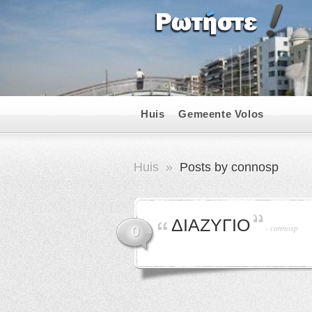
Huis
Gemeente Volos
Huis
»
Posts by connosp
ΔΙΑΖΥΓΙΟ
-
connosp
0