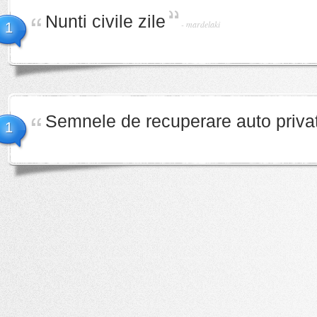
Nunti civile zile
-
mardelaki
1
Semnele de recuperare auto privat
1