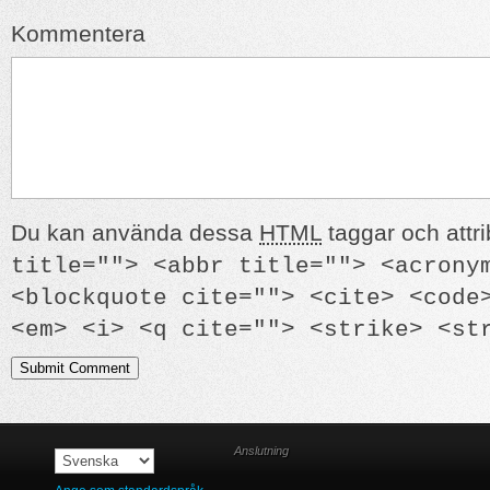
Kommentera
Du kan använda dessa
HTML
taggar och attri
title=""> <abbr title=""> <acrony
<blockquote cite=""> <cite> <code
<em> <i> <q cite=""> <strike> <st
Anslutning