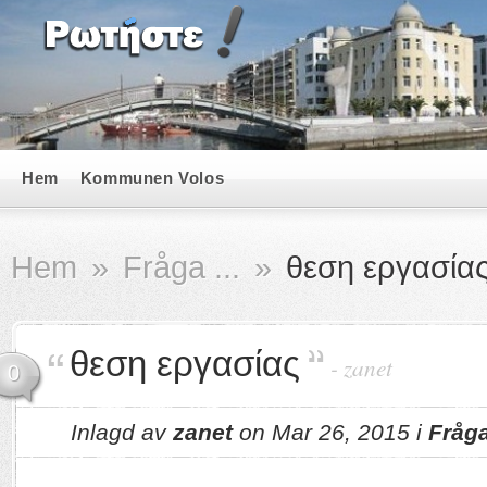
Hem
Kommunen Volos
Hem
»
Fråga ...
»
θεση εργασία
θεση εργασίας
-
zanet
0
Inlagd av
zanet
on Mar 26, 2015 i
Fråga