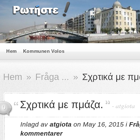
Hem
Kommunen Volos
Hem
»
Fråga ...
»
Σχρτικά με πμ
Σχρτικά με πμάζα.
-
atgiota
0
Inlagd av
atgiota
on May 16, 2015 i
Frå
kommentarer