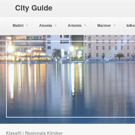
City Guide
Malört
Aisonia
Artemis
Marmor
Iolk
Klassfil | Regionala Kliniker