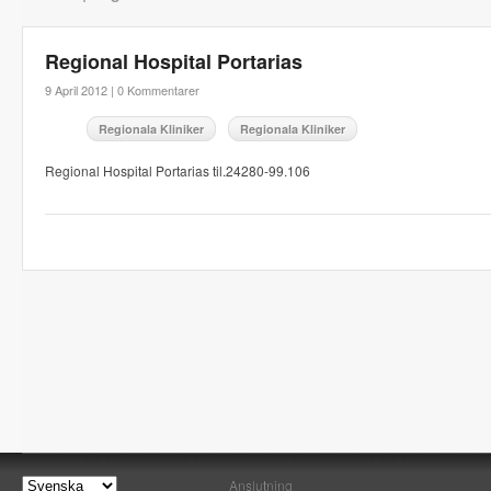
Regional Hospital Portarias
9 April 2012 |
0 Kommentarer
Regionala Kliniker
Regionala Kliniker
Regional Hospital Portarias til.24280-99.106
Anslutning