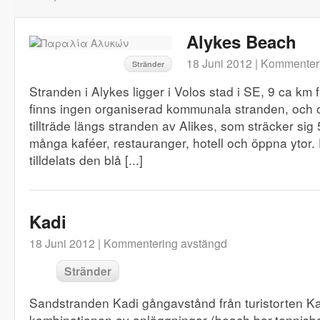
Alykes Beach
18 Juni 2012 |
Kommenteri
Stränder
Stranden i Alykes ligger i Volos stad i SE, 9 ca km 
finns ingen organiserad kommunala stranden, och 
tillträde längs stranden av Alikes, som sträcker sig 
många kaféer, restauranger, hotell och öppna ytor. 
tilldelats den blå [...]
Kadi
18 Juni 2012 |
Kommentering avstängd
Stränder
Sandstranden Kadi gångavstånd från turistorten Ka
kombinationen av anläggningar (beach bar,tennisb