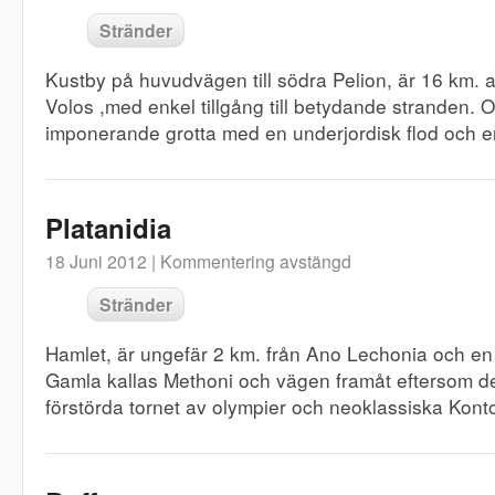
Stränder
Kustby på huvudvägen till södra Pelion, är 16 km. a
Volos ,med enkel tillgång till betydande stranden.
imponerande grotta med en underjordisk flod och en 
Platanidia
18 Juni 2012 |
Kommentering avstängd
Stränder
Hamlet, är ungefär 2 km. från Ano Lechonia och en
Gamla kallas Methoni och vägen framåt eftersom de
förstörda tornet av olympier och neoklassiska Kont