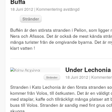
Buffa
18 Juni 2012 |
Kommentering avstängd
Stränder
Buffén är den största stranden i Pelion, som ligger
Nera och Afissos. Det är också de mest kända strä
många turister från de omgivande byarna. Det är m
klart vatten !
Under Lechonia
18 Juni 2012 |
Kommenteri
Stränder
Stranden i Kato Lechonia är den första stranden som
kommer från Volos, till östkusten. Det är en väldigt
med staplar, kaffe och tillräckligt många platser att 
buss till Volos. Stranden är sandig med fint grus och 
skugga