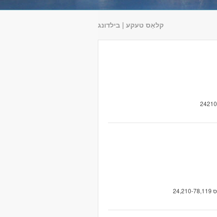
קלאַס טעקע | בילדונג