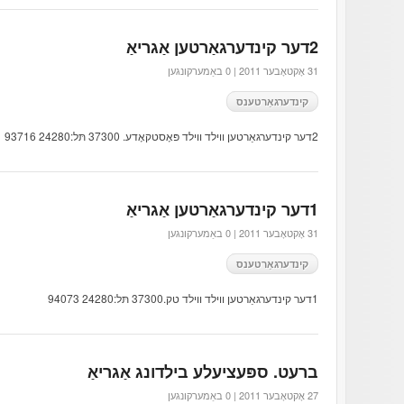
2דער קינדערגאַרטען אַגריאַ
31 אָקטאָבער 2011 |
0 באַמערקונגען
קינדערגאַרטענס
2דער קינדערגאַרטען ווילד ווילד פּאָסטקאָדע. 37300 תּל:24280 93716
1דער קינדערגאַרטען אַגריאַ
31 אָקטאָבער 2011 |
0 באַמערקונגען
קינדערגאַרטענס
1דער קינדערגאַרטען ווילד ווילד טק.37300 תּל:24280 94073
ברעט. ספּעציעלע בילדונג אַגריאַ
27 אָקטאָבער 2011 |
0 באַמערקונגען