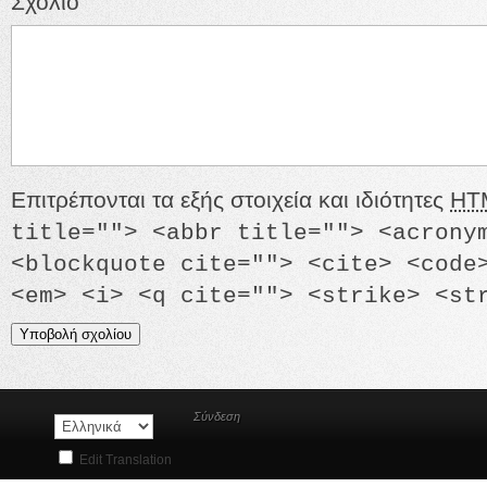
Σχόλιο
Επιτρέπονται τα εξής στοιχεία και ιδιότητες
HT
title=""> <abbr title=""> <acrony
<blockquote cite=""> <cite> <code
<em> <i> <q cite=""> <strike> <st
Σύνδεση
Edit Translation