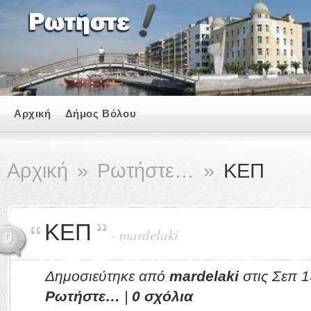
Αρχική
Δήμος Βόλου
Αρχική
»
Ρωτήστε…
»
ΚΕΠ
ΚΕΠ
-
mardelaki
0
Δημοσιεύτηκε από
mardelaki
στις Σεπ 1
Ρωτήστε…
|
0 σχόλια