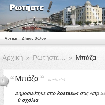
Αρχική
Δήμος Βόλου
Αρχική
»
Ρωτήστε…
»
Μπάζα
Μπάζα
-
kostas54
0
Δημοσιεύτηκε από
kostas54
στις Απρ 2
|
0 σχόλια