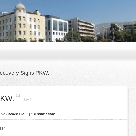
ecovery Signs PKW.
PKW.
-
Admin
3 in
Stellen Sie ...
|
1 Kommentar
ssen