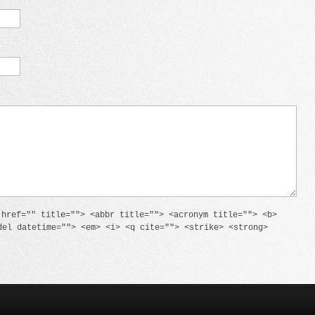
 href="" title=""> <abbr title=""> <acronym title=""> <b>
del datetime=""> <em> <i> <q cite=""> <strike> <strong>