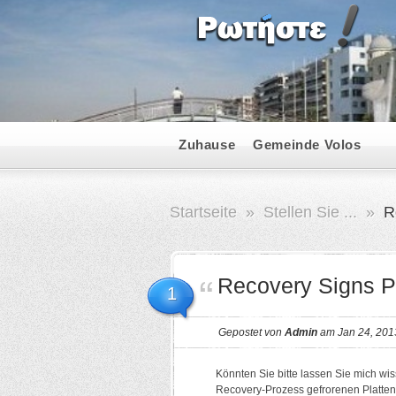
Zuhause
Gemeinde Volos
Startseite
»
Stellen Sie ...
»
R
Recovery Signs 
1
Gepostet von
Admin
am Jan 24, 201
Könnten Sie bitte lassen Sie mich wi
Recovery-Prozess gefrorenen Platten