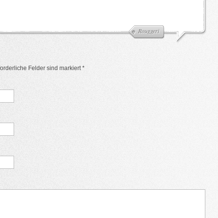
Rouggeri
rforderliche Felder sind markiert
*