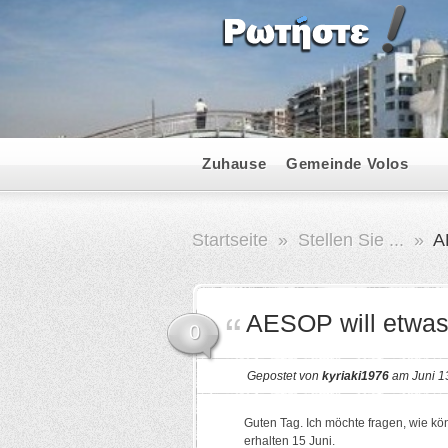
Zuhause
Gemeinde Volos
Startseite
»
Stellen Sie ...
»
A
AESOP will etw
0
Gepostet von
kyriaki1976
am Juni 1
Guten Tag. Ich möchte fragen, wie k
erhalten 15 Juni.