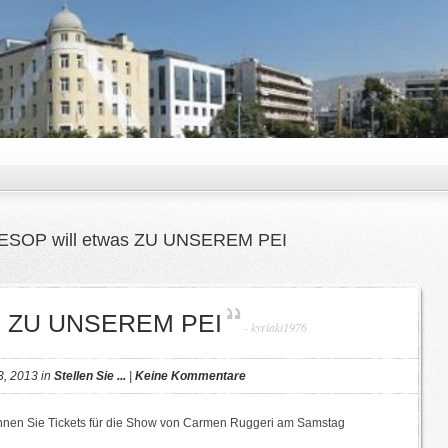
ESOP will etwas ZU UNSEREM PEI
as ZU UNSEREM PEI
-
kyriaki1976
3, 2013 in
Stellen Sie ...
|
Keine Kommentare
önnen Sie Tickets für die Show von Carmen Ruggeri am Samstag