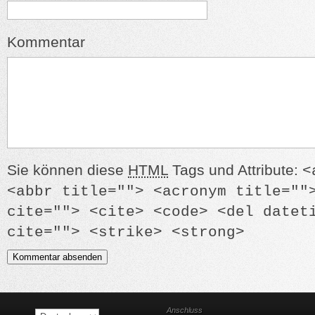
Kommentar
Sie können diese
HTML
Tags und Attribute:
<
<abbr title=""> <acronym title=""
cite=""> <cite> <code> <del datet
cite=""> <strike> <strong>
Anschluss