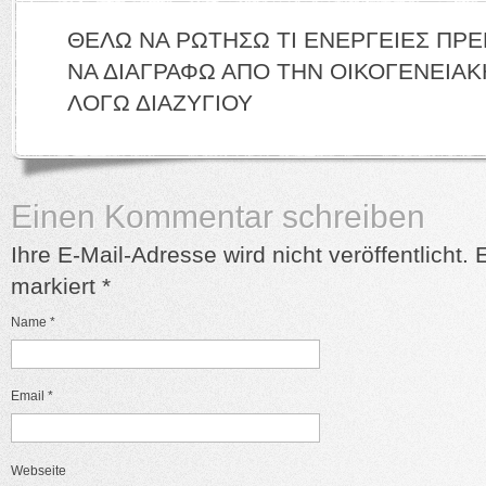
ΘΕΛΩ ΝΑ ΡΩΤΗΣΩ ΤΙ ΕΝΕΡΓΕΙΕΣ ΠΡΕΠ
ΝΑ ΔΙΑΓΡΑΦΩ ΑΠΟ ΤΗΝ ΟΙΚΟΓΕΝΕΙΑΚ
ΛΟΓΩ ΔΙΑΖΥΓΙΟΥ
Einen Kommentar schreiben
Ihre E-Mail-Adresse wird nicht veröffentlicht. 
markiert
*
Name
*
Email
*
Webseite