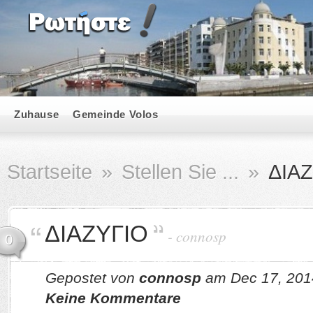
Zuhause
Gemeinde Volos
Startseite
»
Stellen Sie ...
»
ΔΙΑΖ
ΔΙΑΖΥΓΙΟ
-
connosp
0
Gepostet von
connosp
am Dec 17, 201
Keine Kommentare