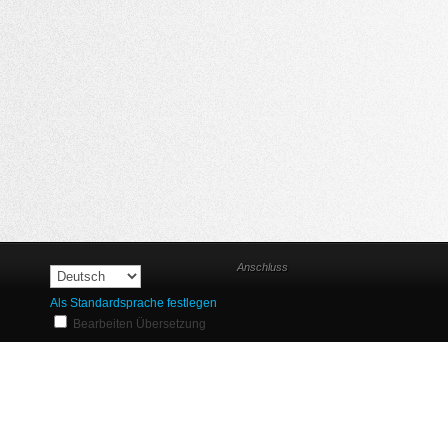
Anschluss
Als Standardsprache festlegen
Bearbeiten Übersetzung