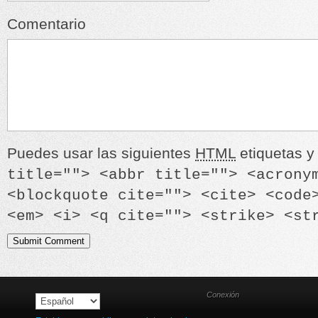
Comentario
Puedes usar las siguientes
HTML
etiquetas y 
title=""> <abbr title=""> <acrony
<blockquote cite=""> <cite> <code
<em> <i> <q cite=""> <strike> <st
Conexión