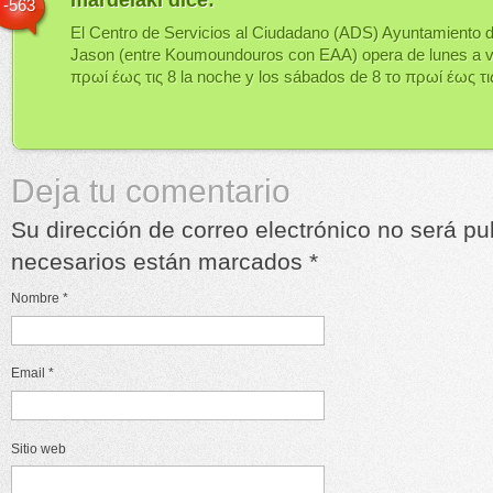
-563
El Centro de Servicios al Ciudadano (ADS) Ayuntamiento d
Jason (entre Koumoundouros con EAA) opera de lunes a v
πρωί έως τις 8 la noche y los sábados de 8 το πρωί έως τι
Deja tu comentario
Su dirección de correo electrónico no será p
necesarios están marcados
*
Nombre
*
Email
*
Sitio web