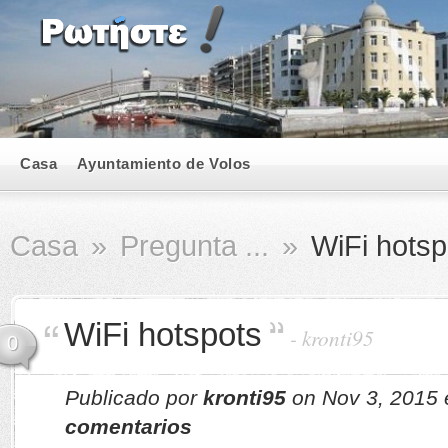
Casa
Ayuntamiento de Volos
Casa
»
Pregunta ...
»
WiFi hotsp
WiFi hotspots
-
kronti95
0
Publicado por
kronti95
on Nov 3, 2015
comentarios