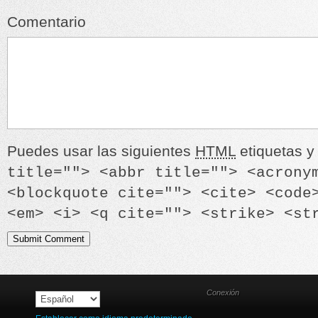
Comentario
Puedes usar las siguientes
HTML
etiquetas y 
title=""> <abbr title=""> <acrony
<blockquote cite=""> <cite> <code
<em> <i> <q cite=""> <strike> <st
Conexión