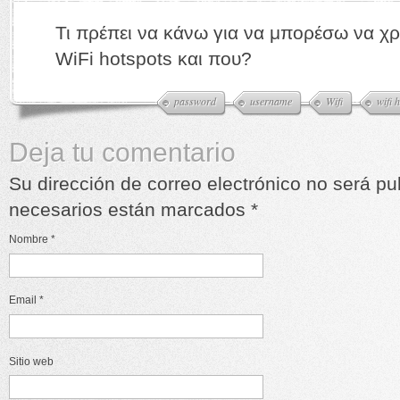
Τι πρέπει να κάνω για να μπορέσω να χ
WiFi hotspots και που?
password
username
Wifi
wifi 
Deja tu comentario
Su dirección de correo electrónico no será p
necesarios están marcados
*
Nombre
*
Email
*
Sitio web