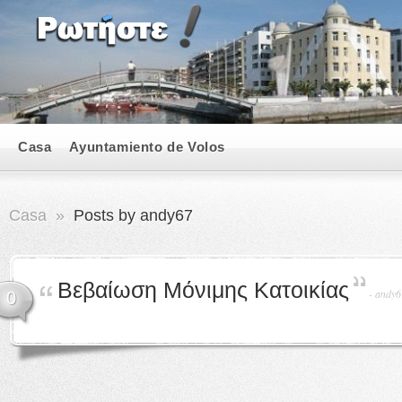
Casa
Ayuntamiento de Volos
Casa
»
Posts by andy67
Βεβαίωση Μόνιμης Κατοικίας
-
andy6
0