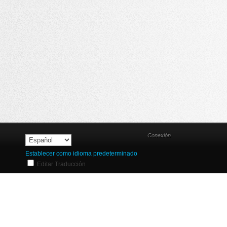
Conexión
Establecer como idioma predeterminado
Editar Traducción