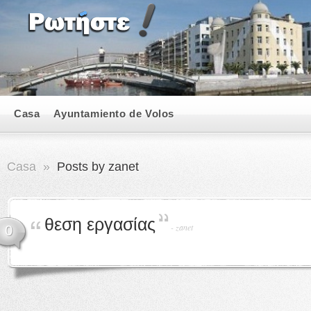
Casa
Ayuntamiento de Volos
Casa
»
Posts by zanet
θεση εργασίας
-
zanet
0