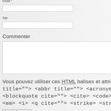
Email
*
Site
Commenter
Vous pouvez utiliser ces
HTML
balises et attr
title=""> <abbr title=""> <acrony
<blockquote cite=""> <cite> <code
<em> <i> <q cite=""> <strike> <st