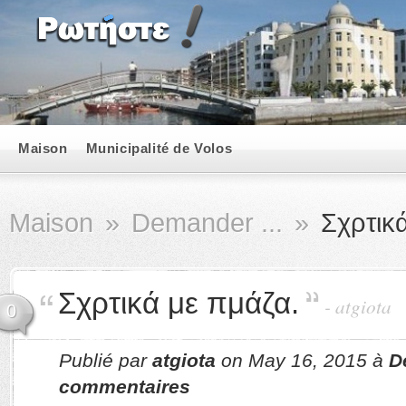
Maison
Municipalité de Volos
Maison
»
Demander ...
»
Σχρτικά
Σχρτικά με πμάζα.
-
atgiota
0
Publié par
atgiota
on May 16, 2015 à
D
commentaires