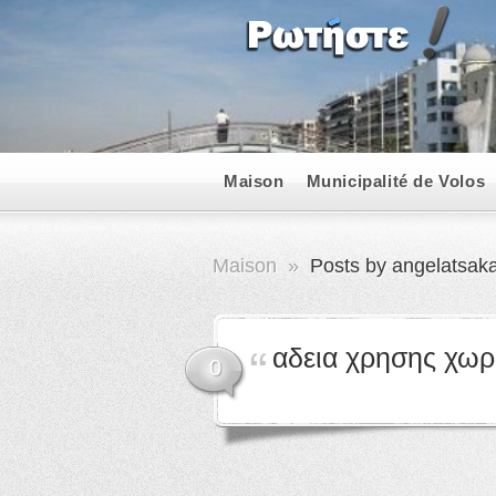
Maison
Municipalité de Volos
Maison
»
Posts by angelatsak
αδεια χρησης χω
0