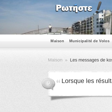
Maison
Municipalité de Volos
Maison
»
Les messages de ko
Lorsque les résult
0