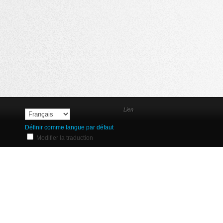
Lien
Définir comme langue par défaut
Modifier la traduction