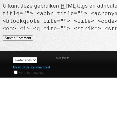
U kunt deze gebruiken
HTML
tags en attribut
title=""> <abbr title=""> <acrony
<blockquote cite=""> <cite> <code
<em> <i> <q cite=""> <strike> <st
Aansluiting
Maak dit de standaardtaal
Vertaling bewerken