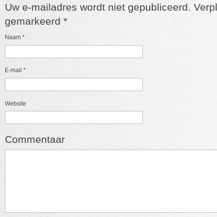
Uw e-mailadres wordt niet gepubliceerd. Verpl
gemarkeerd
*
Naam
*
E-mail
*
Website
Commentaar