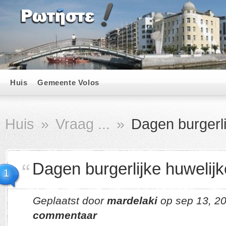
Huis
Gemeente Volos
Huis
»
Vraag ...
»
Dagen burgerli
Dagen burgerlijke huwelij
1
Geplaatst door
mardelaki
op sep 13, 2
commentaar