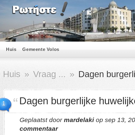
Huis
Gemeente Volos
Huis
»
Vraag ...
»
Dagen burgerli
Dagen burgerlijke huwelij
1
Geplaatst door
mardelaki
op sep 13, 2
commentaar