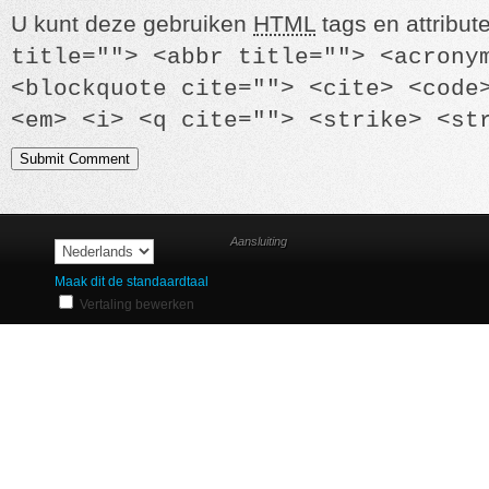
U kunt deze gebruiken
HTML
tags en attribut
title=""> <abbr title=""> <acrony
<blockquote cite=""> <cite> <code
<em> <i> <q cite=""> <strike> <st
Aansluiting
Maak dit de standaardtaal
Vertaling bewerken