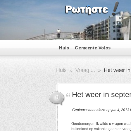
Huis
Gemeente Volos
Huis
»
Vraag ...
»
Het weer in
Het weer in sept
0
Geplaatst door
elena
op jun 4, 2013 
Goedemorgen! Ik wilde u vragen wat h
buitenland op vakantie gaan en vroeg