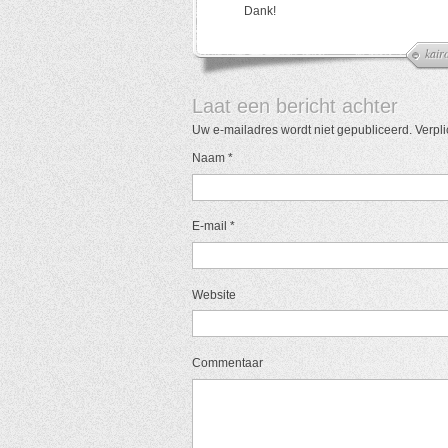
Dank!
kair
Laat een bericht achter
Uw e-mailadres wordt niet gepubliceerd. Verpl
Naam
*
E-mail
*
Website
Commentaar