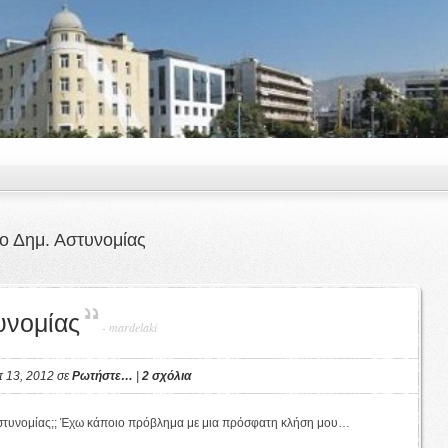
ο Δημ. Αστυνομίας
υνομίας
-
mardelaki
π 13, 2012 σε
Ρωτήστε…
|
2 σχόλια
 αστυνομίας;; Έχω κάποιο πρόβλημα με μια πρόσφατη κλήση μου…