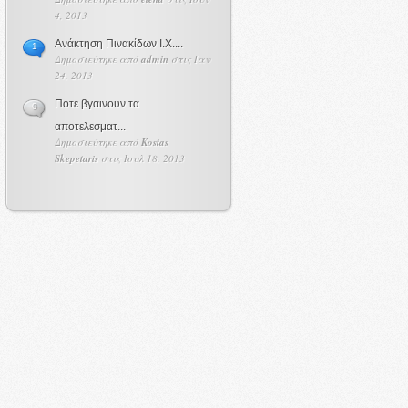
4, 2013
Ανάκτηση Πινακίδων Ι.Χ....
1
Δημοσιεύτηκε από
admin
στις Ιαν
24, 2013
Ποτε βγαινουν τα
0
αποτελεσματ...
Δημοσιεύτηκε από
Kostas
Skepetaris
στις Ιουλ 18, 2013