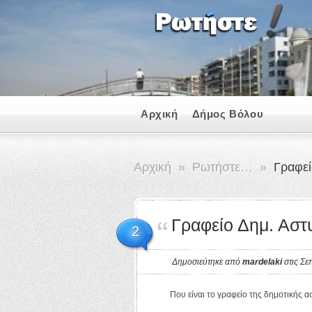
Αρχική
Δήμος Βόλου
Αρχική
»
Ρωτήστε…
»
Γραφεί
Γραφείο Δημ. Αστ
2
Δημοσιεύτηκε από
mardelaki
στις Σε
Που είναι το γραφείο της δημοτικής