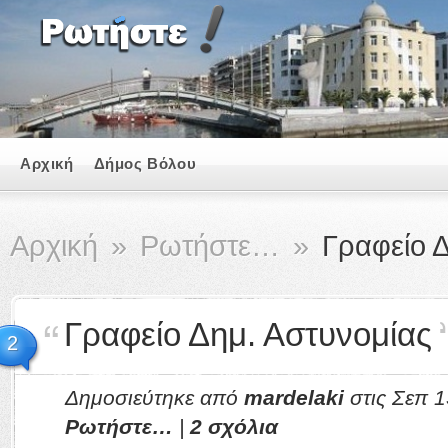
Αρχική
Δήμος Βόλου
Αρχική
»
Ρωτήστε…
»
Γραφείο Δ
Γραφείο Δημ. Αστυνομίας
2
Δημοσιεύτηκε από
mardelaki
στις Σεπ 1
Ρωτήστε…
|
2 σχόλια