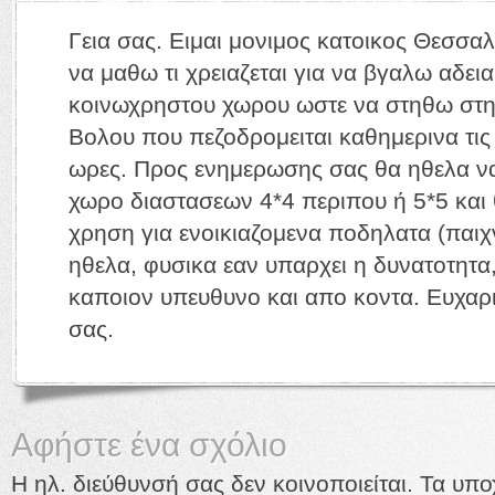
Γεια σας. Ειμαι μονιμος κατοικος Θεσσαλ
να μαθω τι χρειαζεται για να βγαλω αδει
κοινωχρηστου χωρου ωστε να στηθω στη
Βολου που πεζοδρομειται καθημερινα τις
ωρες. Προς ενημερωσης σας θα ηθελα ν
χωρο διαστασεων 4*4 περιπου ή 5*5 και
χρηση για ενοικιαζομενα ποδηλατα (παιχν
ηθελα, φυσικα εαν υπαρχει η δυνατοτητα
καποιον υπευθυνο και απο κοντα. Ευχαρ
σας.
Αφήστε ένα σχόλιο
Η ηλ. διεύθυνσή σας δεν κοινοποιείται. Τα υπ