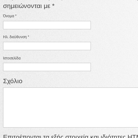
σημειώνονται με
*
Όνομα
*
Ηλ. διεύθυνση
*
Ιστοσελίδα
Σχόλιο
Επιτρέπονται τα εξής στοιχεία και ιδιότητες
HT