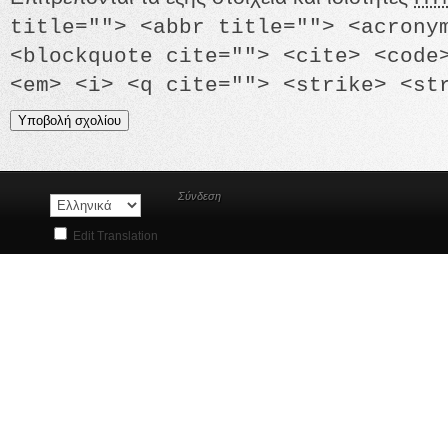
title=""> <abbr title=""> <acrony
<blockquote cite=""> <cite> <code
<em> <i> <q cite=""> <strike> <st
Σύνδεση
Edit Translation