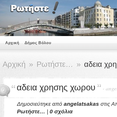
Αρχική
Δήμος Βόλου
Αρχική
»
Ρωτήστε…
»
αδεια χρ
αδεια χρησης χωρου
-
ange
0
Δημοσιεύτηκε από
angelatsakas
στις Α
Ρωτήστε…
|
0 σχόλια