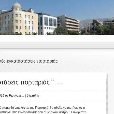
κές εγκαταστάσεις πορταριάς
στάσεις πορταριάς
-
nikos
2015 σε
Ρωτήστε…
|
0 σχόλια
ύντομα θα επισκεφτώ την Πορταριά, θα ήθελα να ρωτήσω σε τι
 υπάρχει στις εγκαταστάσεις του αθλητικού κέντρου; Ευχαριστώ