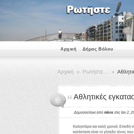
Αρχική
Δήμος Βόλου
Αρχική
»
Ρωτήστε…
»
Αθλητι
Αθλητικές εγκατα
0
Δημοσιεύτηκε από
nikos
στις Ιαν 2, 
Καλησπέρα και καλή χρονιά. Επειδή σ
κατάσταση είναι το γήπεδο τέννις που