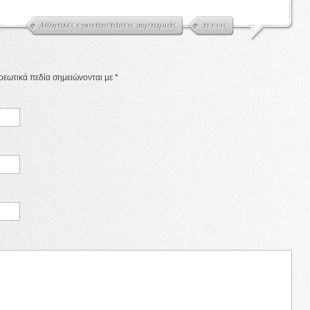
Αθλητικές εγκαταστάσεις πορταριάς
τεννις
χρεωτικά πεδία σημειώνονται με
*