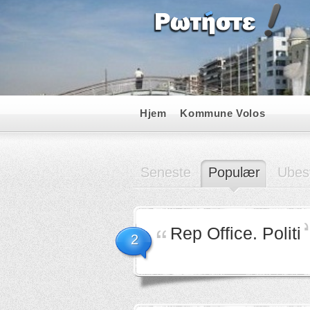
Hjem
Kommune Volos
Seneste
Populær
Ubes
Rep Office. Politi
2