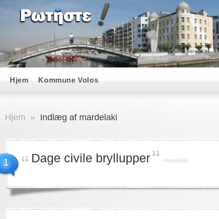
Hjem
Kommune Volos
Hjem
»
Indlæg af mardelaki
Dage civile bryllupper
-
mardelaki
1