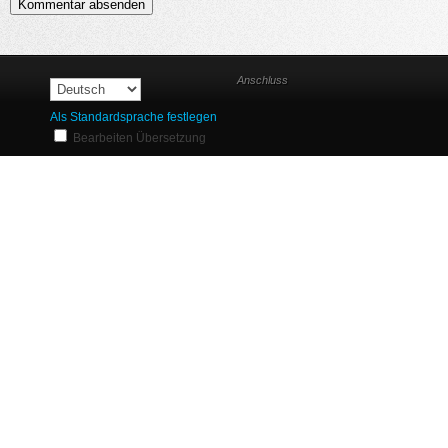
Anschluss
Als Standardsprache festlegen
Bearbeiten Übersetzung