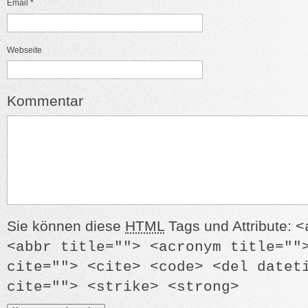
Email
*
Webseite
Kommentar
Sie können diese
HTML
Tags und Attribute:
<
<abbr title=""> <acronym title=""
cite=""> <cite> <code> <del datet
cite=""> <strike> <strong>