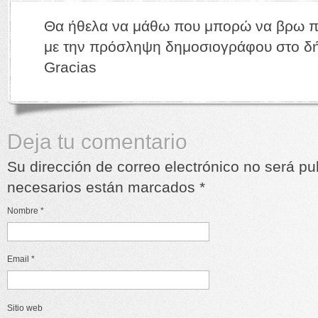
Θα ήθελα να μάθω που μπορώ να βρω π
με την πρόσληψη δημοσιογράφου στο δ
Gracias
Deja tu comentario
Su dirección de correo electrónico no será p
necesarios están marcados
*
Nombre
*
Email
*
Sitio web