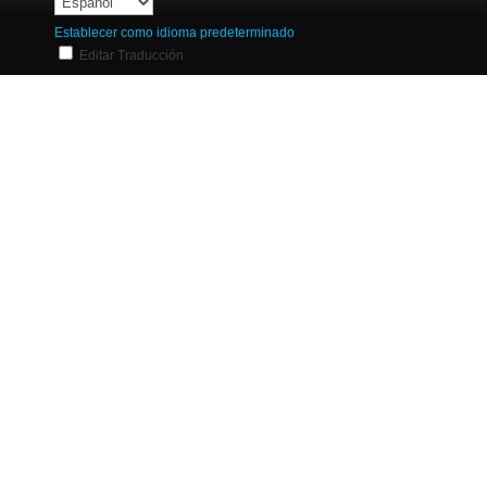
Establecer como idioma predeterminado
Editar Traducción