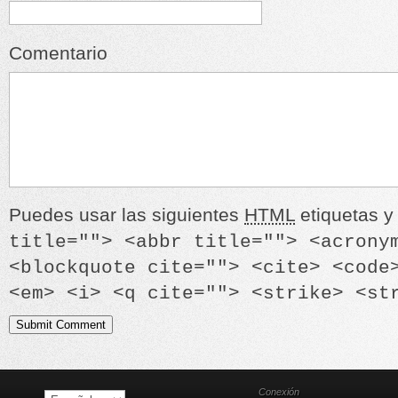
Comentario
Puedes usar las siguientes
HTML
etiquetas y 
title=""> <abbr title=""> <acrony
<blockquote cite=""> <cite> <code
<em> <i> <q cite=""> <strike> <st
Conexión