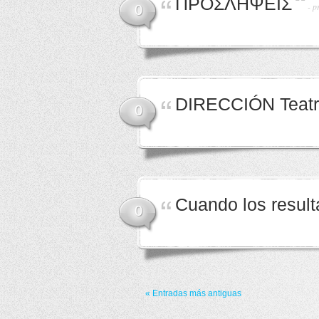
ΠΡΟΣΛΗΨΕΙΣ
-
p
0
DIRECCIÓN Teatr
0
Cuando los result
0
« Entradas más antiguas