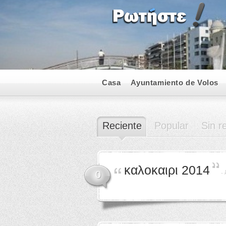
Casa
Ayuntamiento de Volos
Reciente
Popular
Sin r
καλοκαιρι 2014
-
0