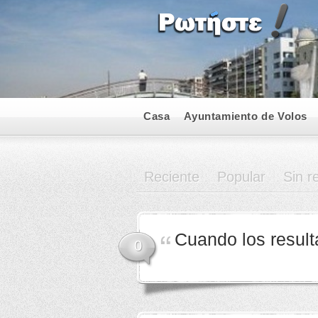
Casa
Ayuntamiento de Volos
Reciente
Popular
Sin r
Cuando los result
0