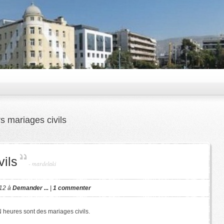
s mariages civils
vils
-
mardelaki
012 à
Demander ...
|
1 commenter
 heures sont des mariages civils.