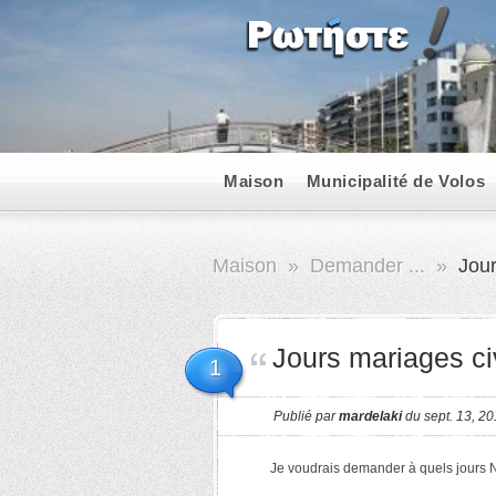
Maison
Municipalité de Volos
Maison
»
Demander ...
»
Jour
Jours mariages ci
1
Publié par
mardelaki
du sept. 13, 2
Je voudrais demander à quels jours N