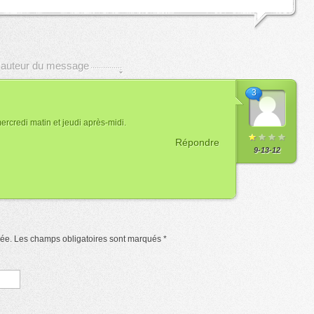
 l'auteur du message
3
ercredi matin et jeudi après-midi.
Répondre
9-13-12
iée. Les champs obligatoires sont marqués
*