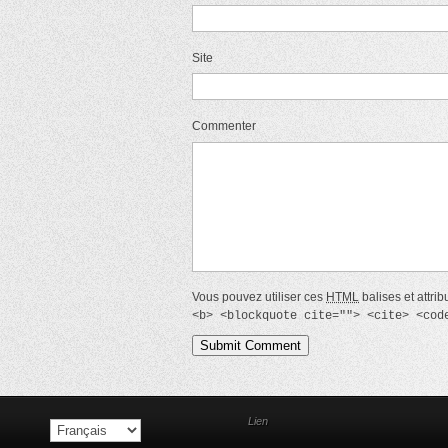
Site
Commenter
Vous pouvez utiliser ces
HTML
balises et attrib
<b> <blockquote cite=""> <cite> <cod
Lien